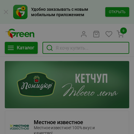
Удобно заказывать с новым
ОТКРЫТЬ
мобильным приложением
0
Каталог
Местное известное
Местное известное! 100% вкус и
качество!