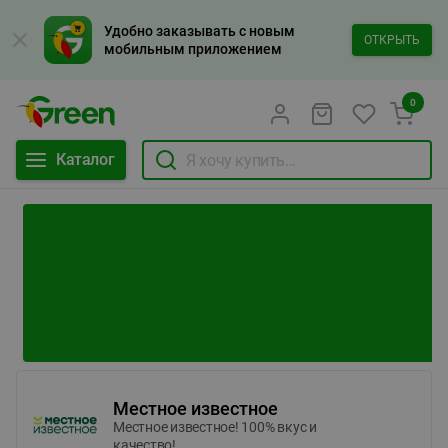
Удобно заказывать с новым
ОТКРЫТЬ
мобильным приложением
0
Каталог
Местное известное
Местное известное! 100% вкус и
качество!