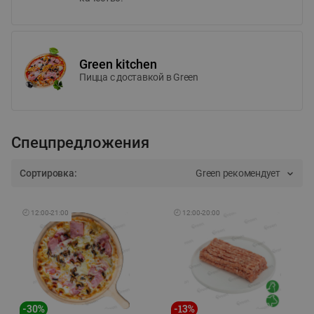
Green kitchen
Пицца c доставкой в Green
Спецпредложения
Сортировка:
Green рекомендует
🕘
12:00
-
21:00
🕘
12:00
-
20:00
-
30
%
-
13
%