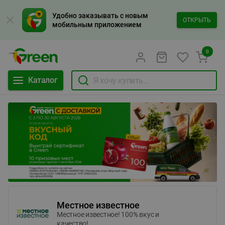
Удобно заказывать с новым
ОТКРЫТЬ
мобильным приложением
0
Каталог
Местное известное
Местное известное! 100% вкус и
качество!