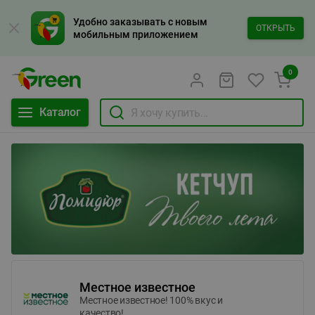
Удобно заказывать с новым
ОТКРЫТЬ
мобильным приложением
0
Каталог
Местное известное
Местное известное! 100% вкус и
качество!