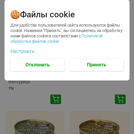
Файлы cookie
Для удобства пользователей сайта используются файлы
cookie. Нажимая "Принять", вы соглашаетесь
на обработку
нами файлов cookie в соответствии с
Политикой
обработки файлов cookie
-
12
%
-
24
%
Настроить
6.59
4.99
1.05
руб./
шт
руб./
шт
1.19
ТОФУ Vegetus ТВЕРДЫЙ
руб./
шт
Отклонить
Принять
230г
Корм влаж. для кош. с
чувств. пищевар. Пурина
Ван курица
75г