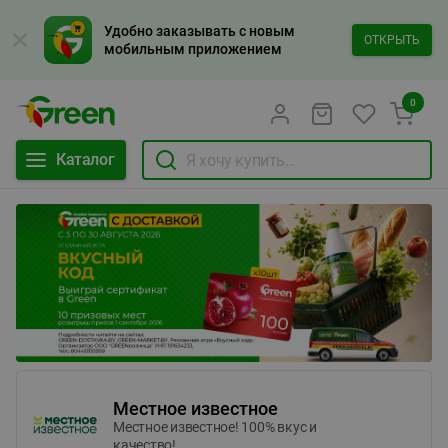
Удобно заказывать с новым
ОТКРЫТЬ
мобильным приложением
0
Каталог
Местное известное
Местное известное! 100% вкус и
качество!