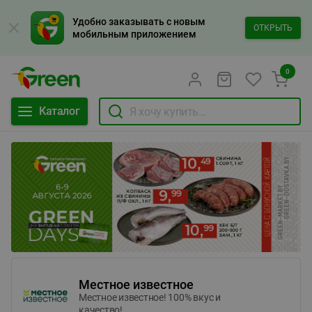
Удобно заказывать с новым
ОТКРЫТЬ
мобильным приложением
0
Каталог
Местное известное
Местное известное! 100% вкус и
качество!