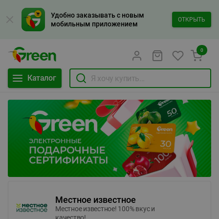
Удобно заказывать с новым
ОТКРЫТЬ
мобильным приложением
0
Каталог
Местное известное
Местное известное! 100% вкус и
качество!