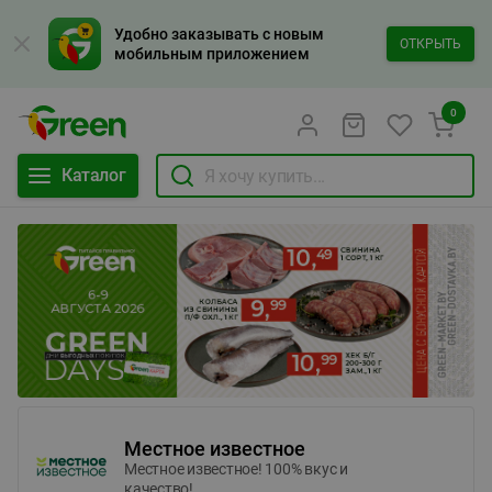
Удобно заказывать с новым
ОТКРЫТЬ
мобильным приложением
0
Каталог
Местное известное
Местное известное! 100% вкус и
качество!