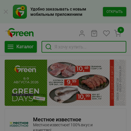
Удобно заказывать с новым
ОТКРЫТЬ
мобильным приложением
0
Каталог
Местное известное
Местное известное! 100% вкус и
качество!