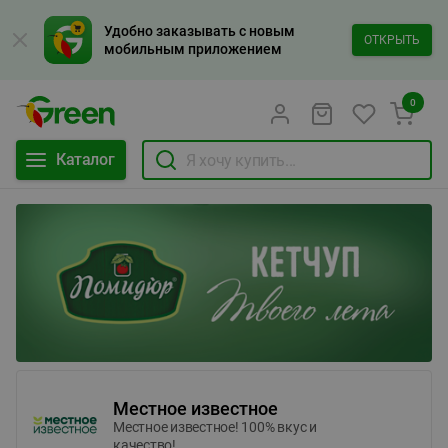
Удобно заказывать с новым
ОТКРЫТЬ
мобильным приложением
0
Каталог
Местное известное
Местное известное! 100% вкус и
качество!