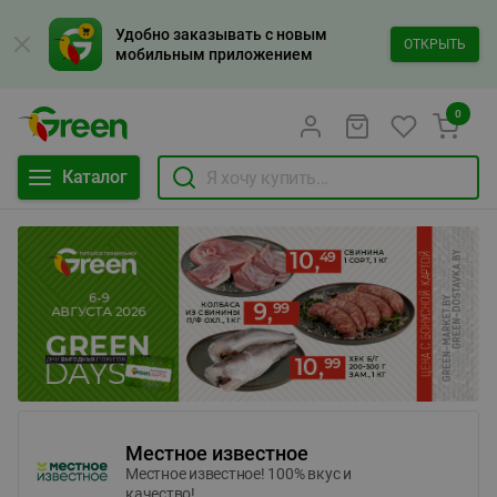
Удобно заказывать с новым
ОТКРЫТЬ
мобильным приложением
0
Каталог
Местное известное
Местное известное! 100% вкус и
качество!