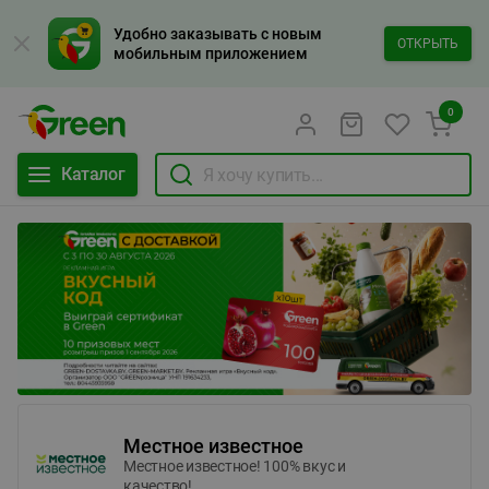
Удобно заказывать с новым
ОТКРЫТЬ
мобильным приложением
0
Каталог
Местное известное
Местное известное! 100% вкус и
качество!