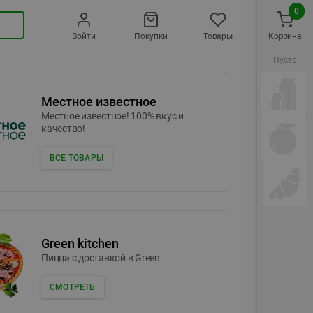
0
Войти
Покупки
Товары
Корзина
Пусто
Местное известное
Местное известное! 100% вкус и
качество!
ВСЕ ТОВАРЫ
Green kitchen
Пицца c доставкой в Green
СМОТРЕТЬ