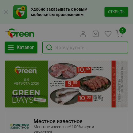
Удобно заказывать с новым
ОТКРЫТЬ
мобильным приложением
0
Каталог
Местное известное
Местное известное! 100% вкус и
качество!