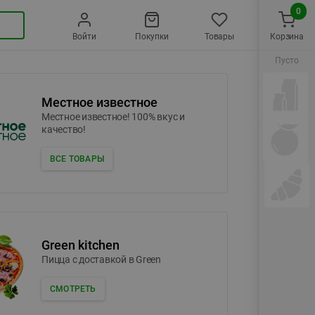
0
Войти
Покупки
Товары
Корзина
Пусто
Местное известное
Местное известное! 100% вкус и
качество!
ВСЕ ТОВАРЫ
Green kitchen
Пицца c доставкой в Green
СМОТРЕТЬ