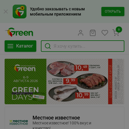
Удобно заказывать с новым
ОТКРЫТЬ
мобильным приложением
0
Каталог
Местное известное
Местное известное! 100% вкус и
качество!