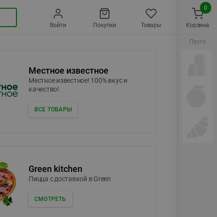
0
Войти
Покупки
Товары
Корзина
Пусто
Местное известное
Местное известное! 100% вкус и
качество!
ВСЕ ТОВАРЫ
Green kitchen
Пицца c доставкой в Green
СМОТРЕТЬ