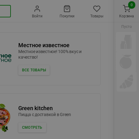
0
Войти
Покупки
Товары
Корзина
Пусто
Местное известное
Местное известное! 100% вкус и
качество!
ВСЕ ТОВАРЫ
Green kitchen
Пицца c доставкой в Green
СМОТРЕТЬ