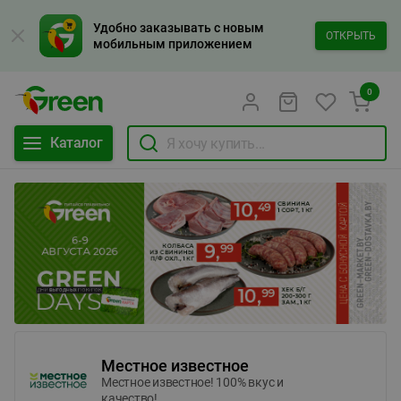
Удобно заказывать с новым
ОТКРЫТЬ
мобильным приложением
0
Каталог
Местное известное
Местное известное! 100% вкус и
качество!