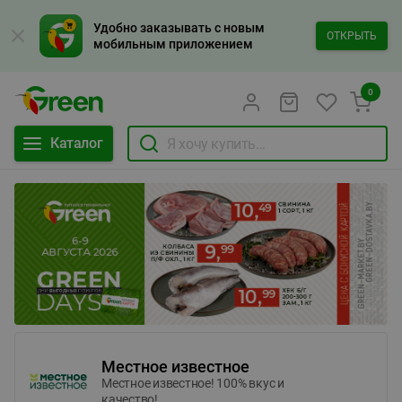
Удобно заказывать с новым
ОТКРЫТЬ
мобильным приложением
0
Каталог
Местное известное
Местное известное! 100% вкус и
качество!