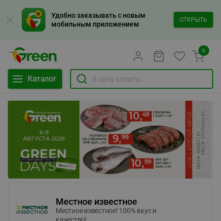
Удобно заказывать с новым
ОТКРЫТЬ
мобильным приложением
0
Каталог
Местное известное
Местное известное! 100% вкус и
качество!