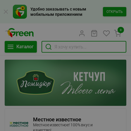
Удобно заказывать с новым
ОТКРЫТЬ
мобильным приложением
0
Каталог
Местное известное
Местное известное! 100% вкус и
качество!