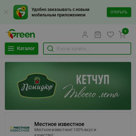
Удобно заказывать с новым
ОТКРЫТЬ
мобильным приложением
0
Каталог
Местное известное
Местное известное! 100% вкус и
качество!