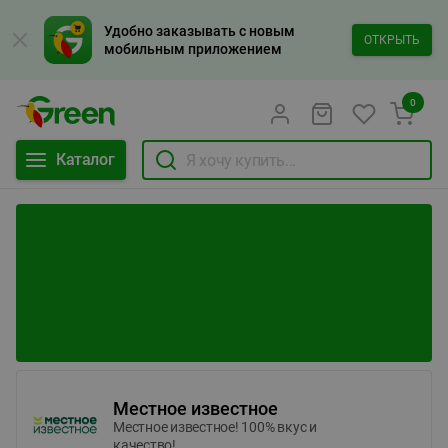
Удобно заказывать с новым
ОТКРЫТЬ
мобильным приложением
0
Каталог
Местное известное
Местное известное! 100% вкус и
качество!