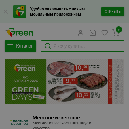
Удобно заказывать с новым
ОТКРЫТЬ
мобильным приложением
0
Каталог
Местное известное
Местное известное! 100% вкус и
качество!