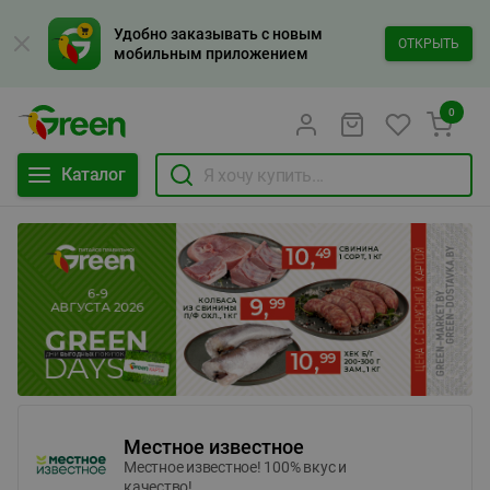
Удобно заказывать с новым
ОТКРЫТЬ
мобильным приложением
0
Каталог
Местное известное
Местное известное! 100% вкус и
качество!