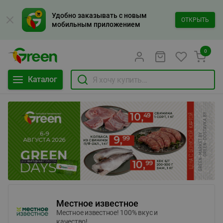
Удобно заказывать с новым
ОТКРЫТЬ
мобильным приложением
0
Каталог
Местное известное
Местное известное! 100% вкус и
качество!