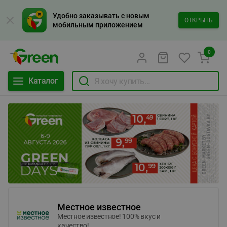
Удобно заказывать с новым
ОТКРЫТЬ
мобильным приложением
0
Каталог
Местное известное
Местное известное! 100% вкус и
качество!