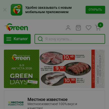
Удобно заказывать с новым
ОТКРЫТЬ
мобильным приложением
0
Каталог
Местное известное
Местное известное! 100% вкус и
качество!