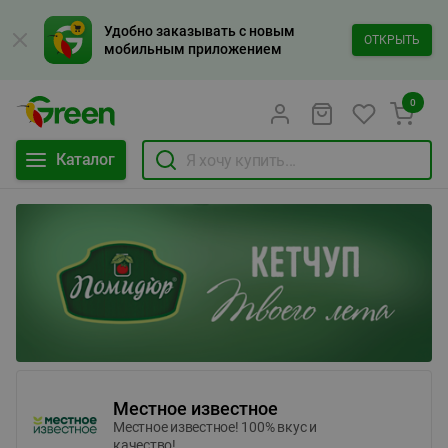
Удобно заказывать с новым
ОТКРЫТЬ
мобильным приложением
0
Каталог
Местное известное
Местное известное! 100% вкус и
качество!