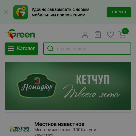
Удобно заказывать с новым
ОТКРЫТЬ
мобильным приложением
0
Каталог
Местное известное
Местное известное! 100% вкус и
качество!