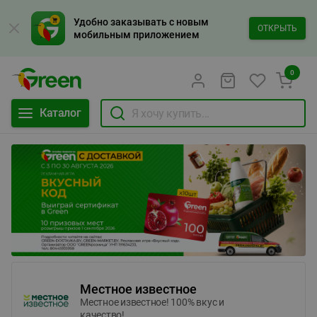
Удобно заказывать с новым
ОТКРЫТЬ
мобильным приложением
0
Каталог
Местное известное
Местное известное! 100% вкус и
качество!