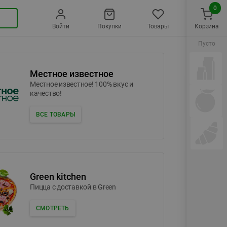
0
Войти
Покупки
Товары
Корзина
Пусто
Местное известное
Местное известное! 100% вкус и
качество!
ВСЕ ТОВАРЫ
Green kitchen
Пицца c доставкой в Green
СМОТРЕТЬ