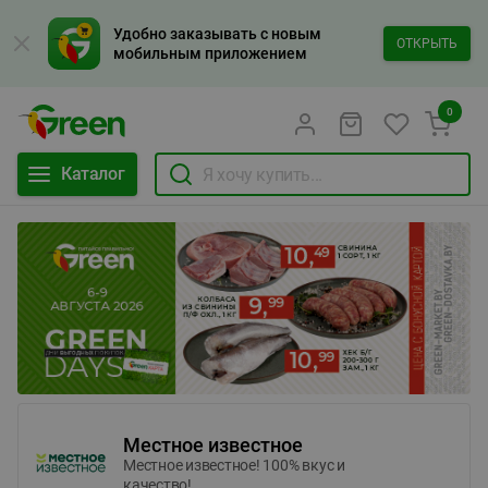
Удобно заказывать с новым
ОТКРЫТЬ
мобильным приложением
0
Каталог
Местное известное
Местное известное! 100% вкус и
качество!