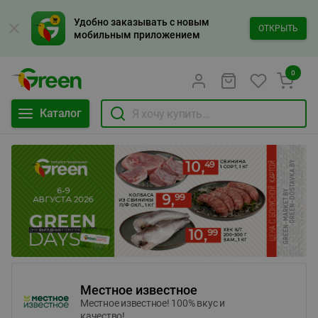
Удобно заказывать с новым
ОТКРЫТЬ
мобильным приложением
0
Каталог
Местное известное
Местное известное! 100% вкус и
качество!