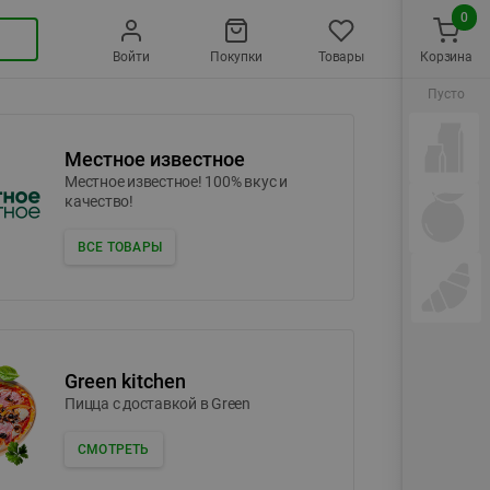
0
Войти
Покупки
Товары
Корзина
Пусто
Местное известное
Местное известное! 100% вкус и
качество!
ВСЕ ТОВАРЫ
Green kitchen
Пицца c доставкой в Green
СМОТРЕТЬ