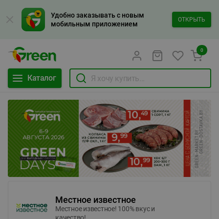
Удобно заказывать с новым
ОТКРЫТЬ
мобильным приложением
0
Каталог
Местное известное
Местное известное! 100% вкус и
качество!