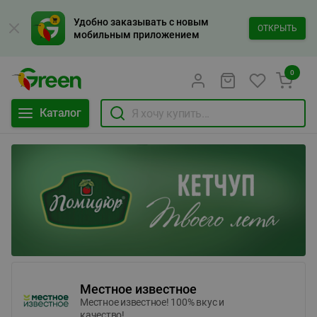
Удобно заказывать с новым
ОТКРЫТЬ
мобильным приложением
0
Каталог
Местное известное
Местное известное! 100% вкус и
качество!