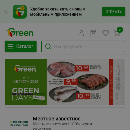
Удобно заказывать с новым
ОТКРЫТЬ
мобильным приложением
0
Каталог
Местное известное
Местное известное! 100% вкус и
качество!