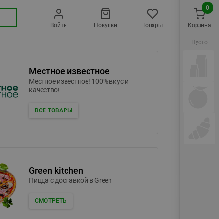
0
Войти
Покупки
Товары
Корзина
Пусто
Местное известное
Местное известное! 100% вкус и
качество!
ВСЕ ТОВАРЫ
Green kitchen
Пицца c доставкой в Green
СМОТРЕТЬ