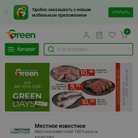
Удобно заказывать с новым
ОТКРЫТЬ
мобильным приложением
0
Каталог
Местное известное
Местное известное! 100% вкус и
качество!