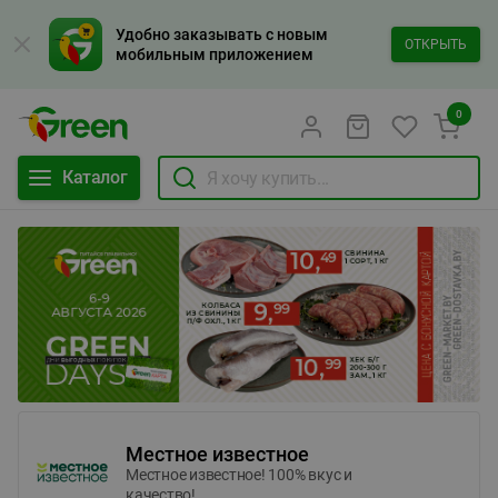
Удобно заказывать с новым
ОТКРЫТЬ
мобильным приложением
0
Каталог
Местное известное
Местное известное! 100% вкус и
качество!