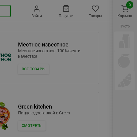
0
Войти
Покупки
Товары
Корзина
Пусто
Местное известное
Местное известное! 100% вкус и
качество!
ВСЕ ТОВАРЫ
Green kitchen
Пицца c доставкой в Green
СМОТРЕТЬ