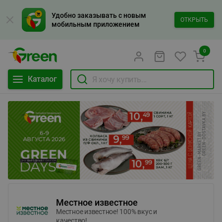
Удобно заказывать с новым
ОТКРЫТЬ
мобильным приложением
0
Каталог
Местное известное
Местное известное! 100% вкус и
качество!