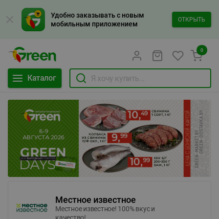
Удобно заказывать с новым
ОТКРЫТЬ
мобильным приложением
0
Каталог
Местное известное
Местное известное! 100% вкус и
качество!