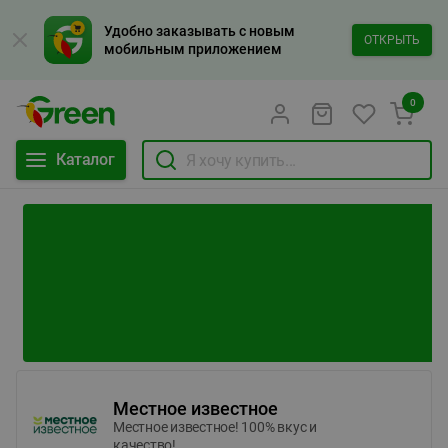
Удобно заказывать с новым
ОТКРЫТЬ
мобильным приложением
0
Каталог
Местное известное
Местное известное! 100% вкус и
качество!