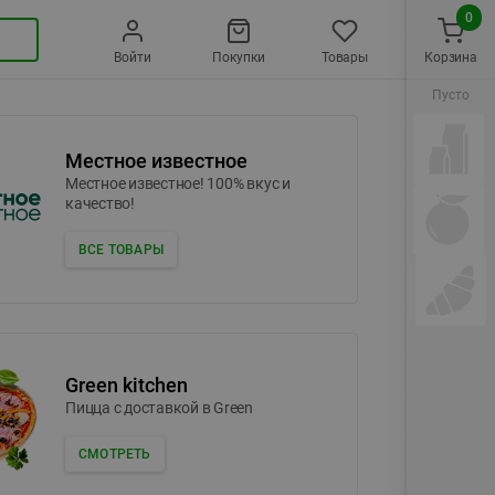
0
Войти
Покупки
Товары
Корзина
Пусто
Местное известное
Местное известное! 100% вкус и
качество!
ВСЕ ТОВАРЫ
Green kitchen
Пицца c доставкой в Green
СМОТРЕТЬ