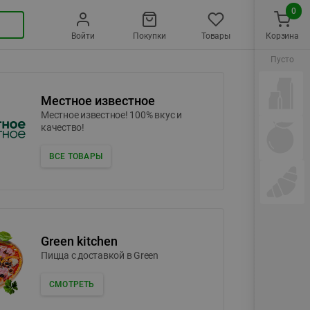
0
Войти
Покупки
Товары
Корзина
Пусто
Местное известное
Местное известное! 100% вкус и
качество!
ВСЕ ТОВАРЫ
Green kitchen
Пицца c доставкой в Green
СМОТРЕТЬ