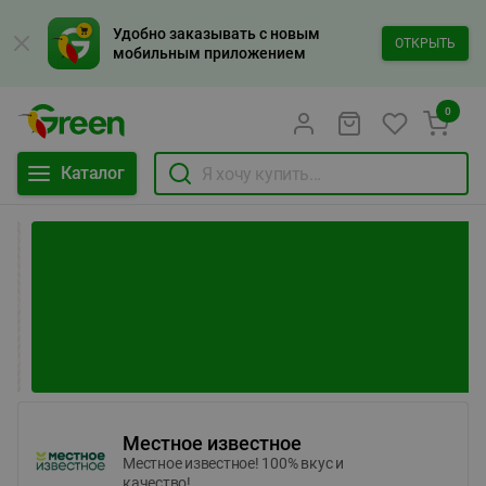
Удобно заказывать с новым
ОТКРЫТЬ
мобильным приложением
0
Каталог
Местное известное
Местное известное! 100% вкус и
качество!