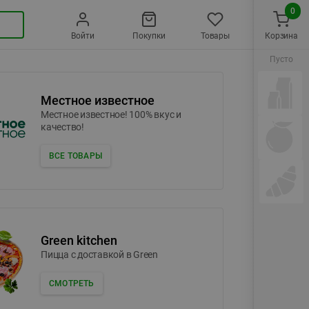
0
Войти
Покупки
Товары
Корзина
Пусто
Местное известное
Местное известное! 100% вкус и
качество!
ВСЕ ТОВАРЫ
Green kitchen
Пицца c доставкой в Green
СМОТРЕТЬ